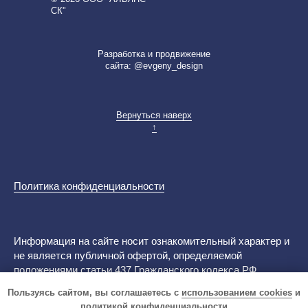
СК"
Разработка и продвижение
сайта: @evgeny_design
Вернуться наверх
↑
Политика конфиденциальности
Информация на сайте носит ознакомительный характер и
не является публичной офертой, определяемой
положениями статьи 437 Гражданского кодекса РФ
Пользуясь сайтом, вы соглашаетесь с
использованием cookies
и
политикой конфиденциальности