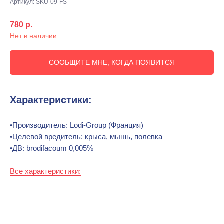
Артикул:
SKU-09-FS
780
р.
Нет в наличии
СООБЩИТЕ МНЕ, КОГДА ПОЯВИТСЯ
Характеристики:
•Производитель: Lodi-Group (Франция)
•Целевой вредитель: крыса, мышь, полевка
•ДВ: brodifacoum 0,005%
Все характеристики: