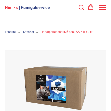
Himiks
| Fumigatservice
Главная
→
Каталог
→
Парафинированый блок SAPHIR 2 кг