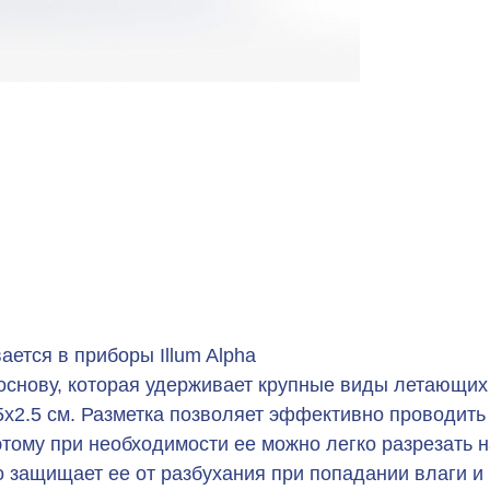
ется в приборы Illum Alpha
основу, которая удерживает крупные виды летающих 
5х2.5 см. Разметка позволяет эффективно проводить
ому при необходимости ее можно легко разрезать н
о защищает ее от разбухания при попадании влаги и