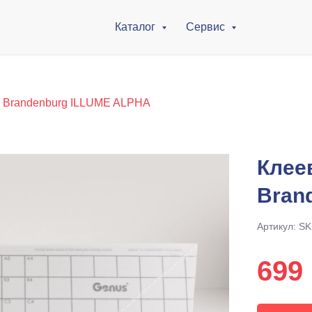
Каталог
Сервис
я Brandenburg ILLUME ALPHA
Клее
Bran
Артикул:
SK
699