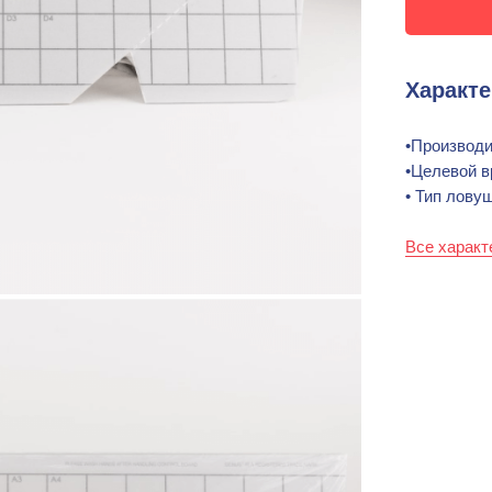
Характе
•Производи
•Целевой 
• Тип лову
Все характ