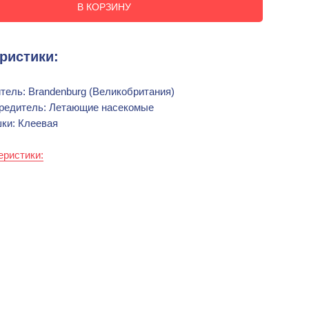
В КОРЗИНУ
ристики:
тель: Brandenburg (Великобритания)
вредитель: Летающие насекомые
шки: Клеевая
еристики: