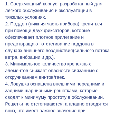
1. Сверхмощный корпус, разработанный для
легкого обслуживания и эксплуатации в
тяжелых условиях.
2. Поддон (нижняя часть прибора) крепиться
при помощи двух фиксаторов, которые
обеспечивает плотное прилегание и
предотвращают отстегивание поддона в
случаях внешнего воздействия(сильного потока
ветра, вибрации и др.).
3. Минимальное количество крепежных
элементов снижает опасности связанные с
откручиванием винтов/гаек.
4. Ловушка оснащена внешними передними и
задними шарнирными решетками, которые
сводят к минимуму простоту в обслуживании.
Решетки не отстегиваются, а плавно отводятся
вниз, что имеет важное значение при