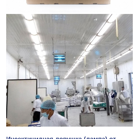
Инсектицидная ловушка (лампа) от