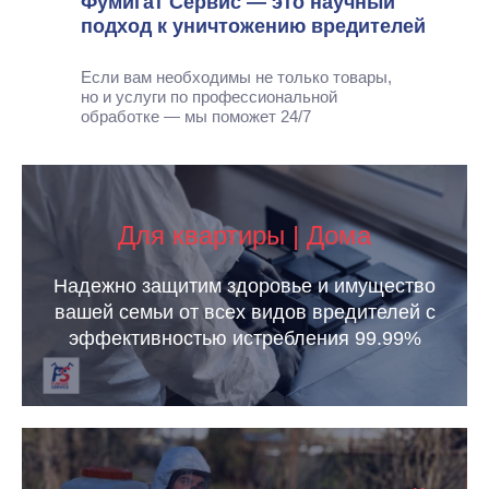
Фумигат Сервис — это научный
подход к уничтожению вредителей
Если вам необходимы не только товары,
но и услуги по профессиональной
обработке — мы поможет 24/7
Для квартиры | Дома
Надежно защитим здоровье и имущество
вашей семьи от всех видов вредителей с
эффективностью истребления 99.99%