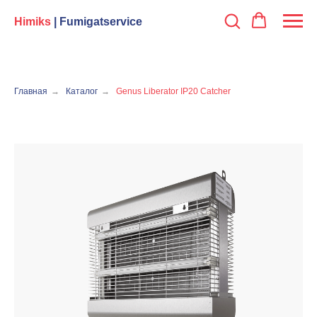
Himiks
| Fumigatservice
Главная
→
Каталог
→
Genus Liberator IP20 Catcher