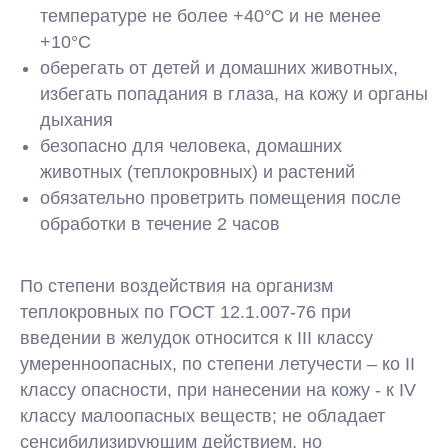
температуре не более +40°С и не менее
+10°С
оберегать от детей и домашних животных,
избегать попадания в глаза, на кожу и органы
дыхания
безопасно для человека, домашних
животных (теплокровных) и растений
обязательно проветрить помещения после
обработки в течение 2 часов
По степени воздействия на организм
теплокровных по ГОСТ 12.1.007-76 при
введении в желудок относится к III классу
умеренноопасных, по степени летучести – ко II
классу опасности, при нанесении на кожу - к IV
классу малоопасных веществ; не обладает
сенсибилизирующим действием, но