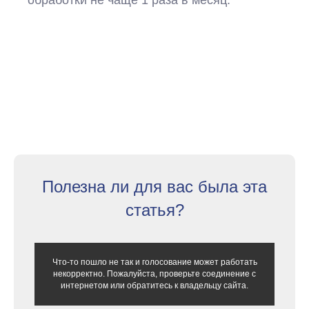
обработки не чаще 1 раза в месяц.
Полезна ли для вас была эта
статья?
Что-то пошло не так и голосование может работать
некорректно. Пожалуйста, проверьте соединение с
интернетом или обратитесь к владельцу сайта.