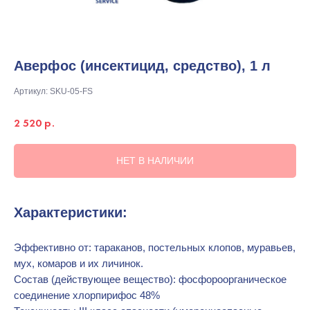
Аверфос (инсектицид, средство), 1 л
Артикул:
SKU-05-FS
2 520
р.
НЕТ В НАЛИЧИИ
Характеристики:
Эффективно от: тараканов, постельных клопов, муравьев,
мух, комаров и их личинок.
Состав (действующее вещество): фосфороорганическое
соединение хлорпирифос 48%