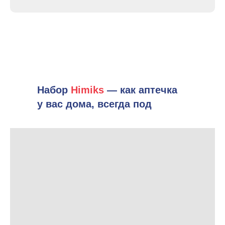
Набор
Himiks
— как аптечка
у вас дома, всегда под
рукой!