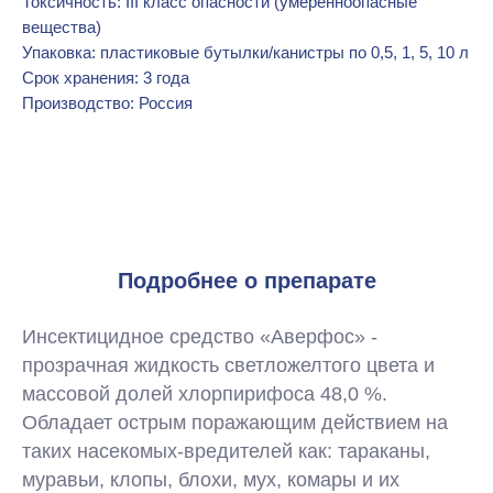
Токсичность: III класс опасности (умеренноопасные
вещества)
Упаковка: пластиковые бутылки/канистры по 0,5, 1, 5, 10 л
Срок хранения: 3 года
Производство: Россия
Подробнее о препарате
Инсектицидное средство «Аверфос» -
прозрачная жидкость светложелтого цвета и
массовой долей хлорпирифоса 48,0 %.
Обладает острым поражающим действием на
таких насекомых-вредителей как: тараканы,
муравьи, клопы, блохи, мух, комары и их