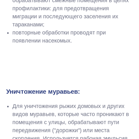
обрабатывают смежные помещения в целях
профилактики: для предотвращения
миграции и последующего заселения их
тараканами;
повторные обработки проводят при
появлении насекомых.
Уничтожение муравьев:
Для уничтожения рыжих домовых и других
видов муравьев, которые часто проникают в
помещения с улицы, обрабатывают пути
передвижения ("дорожки") или места
скопления. Используется рабочая эмульсия