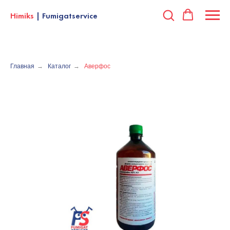
Himiks
| Fumigatservice
Главная
→
Каталог
→
Аверфос